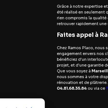
Grâce à notre expertise et
été réalisé en seulement q
rien compromis la qualité 
retrouver rapidement une
Faites appel à R
Chez Ramos Placo, nous so
engagement envers nos cli
bénéficiez d'un interlocu
projet, et d'une garantie 
Que vous soyez à
Marseil
nous sommes à votre disp
rénovation et de plâtreri
04.81.68.35.84
ou via ce