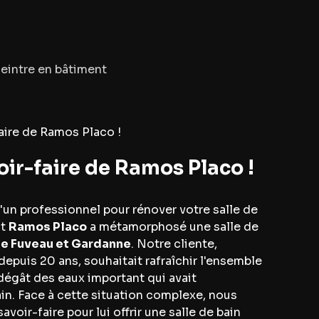
eintre en bâtiment
aire de Ramos Placo !
oir-faire de Ramos Placo !
'un professionnel pour rénover votre salle de
nt
Ramos Placo
a métamorphosé une salle de
de Fuveau et Gardanne
. Notre cliente,
depuis 20 ans, souhaitait rafraîchir l'ensemble
dégât des eaux important qui avait
n. Face à cette situation complexe, nous
voir-faire pour lui offrir une salle de bain