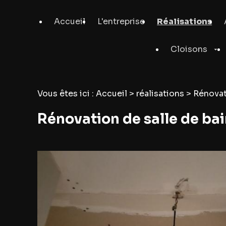
Panneau de gestion des cookies
Accueil
L'entreprise
Réalisations
Cloisons
Vous êtes ici :
Accueil
>
réalisations
>
Rénovat
Rénovation de salle de bai