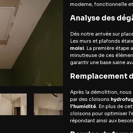
moderne, fonctionnelle e
Analyse des dég
Dès notre arrivée sur plac
Les murs et plafonds étaie
moisi
. La première étape 
minutieuse de ces élément
garantir une base saine av
Remplacement d
Après la démolition, nou
par des cloisons
hydrofu
l'humidité
. En plus de ce
cloisons pour optimiser l'
répondant ainsi aux besoin