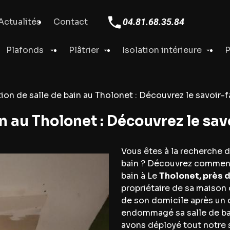
Actualités
Contact
04.81.68.35.84
Plafonds
Plâtrier
Isolation intérieure
P
ion de salle de bain au Tholonet : Découvrez le savoir-f
n au Tholonet : Découvrez le sav
Vous êtes à la recherche d
bain ? Découvrez comme
bain à Le
Tholonet, près 
propriétaire de sa maison 
de son domicile après un 
endommagé sa salle de bai
avons déployé tout notre sa