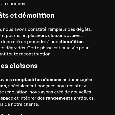
t aux normes.
âts et démolition
e, nous avons constaté l'ampleur des dégâts.
nt pourris, et plusieurs cloisons avaient
a donc été de procéder à une
démolition
s dégradés. Cette phase est cruciale pour
ant toute reconstruction.
es cloisons
s avons
remplacé les cloisons
endommagées
ges
, spécialement conçues pour résister à
tte rénovation, nous avons créé de nouvelles
espace et intégrer des
rangements
pratiques,
s de notre cliente.